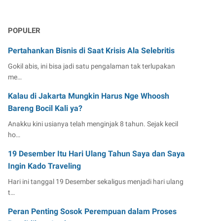
POPULER
Pertahankan Bisnis di Saat Krisis Ala Selebritis
Gokil abis, ini bisa jadi satu pengalaman tak terlupakan
me…
Kalau di Jakarta Mungkin Harus Nge Whoosh
Bareng Bocil Kali ya?
Anakku kini usianya telah menginjak 8 tahun. Sejak kecil
ho…
19 Desember Itu Hari Ulang Tahun Saya dan Saya
Ingin Kado Traveling
Hari ini tanggal 19 Desember sekaligus menjadi hari ulang
t…
Peran Penting Sosok Perempuan dalam Proses