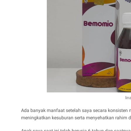
li
Ada banyak manfaat setelah saya secara konsisten 
meningkatkan kesuburan serta menyehatkan rahim da
Anak saya saat ini telah berusia 6 tahun dan saa