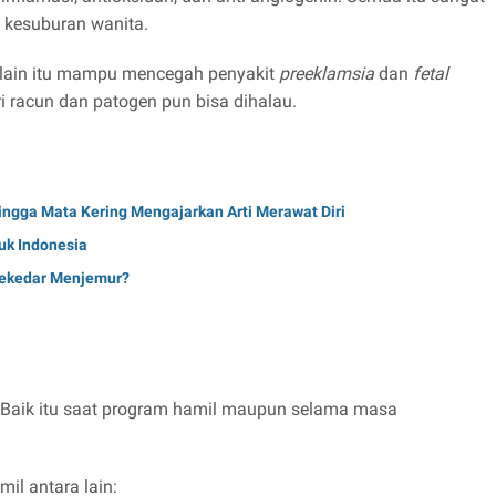
 kesuburan wanita.
 Selain itu mampu mencegah penyakit
preeklamsia
dan
fetal
ri racun dan patogen pun bisa dihalau.
ngga Mata Kering Mengajarkan Arti Merawat Diri
tuk Indonesia
Sekedar Menjemur?
Baik itu saat program hamil maupun selama masa
l antara lain: