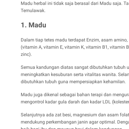
Madu herbal ini tidak saja berasal dari Madu saja. T
Temulawak.
1. Madu
Dalam tiap tetes madu terdapat Enzim, asam amino, as
(vitamin A, vitamin E, vitamin K, vitamin B1, vitamin B
zinc).
Semua kandungan diatas sangat dibutuhkan tubuh u
meningkatkan kesuburan serta vitalitas wanita. Sel
dibutuhkan tubuh guna mempersiapkan kehamilan.
Madu juga dikenal sebagai bahan terapi dan mengur
mengontrol kadar gula darah dan kadar LDL (kolestero
Selanjutnya ada zat besi, magnesium dan asam folat
mendukung perkembangan janin agar optimal. Dengan