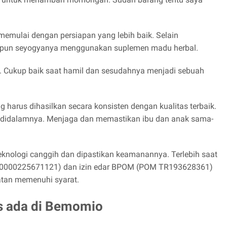
memulai dengan persiapan yang lebih baik. Selain
pun seyogyanya menggunakan suplemen madu herbal.
han. Cukup baik saat hamil dan sesudahnya menjadi sebuah
 harus dihasilkan secara konsisten dengan kualitas terbaik.
oses didalamnya. Menjaga dan memastikan ibu dan anak sama-
eknologi canggih dan dipastikan keamanannya. Terlebih saat
33110000225671121) dan izin edar BPOM (POM TR193628361)
tan memenuhi syarat.
s ada di Bemomio