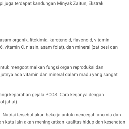
api juga terdapat kandungan Minyak Zaitun, Ekstrak
am organik, fitokimia, karotenoid, flavonoid, vitamin
6, vitamin C, niasin, asam folat), dan mineral (zat besi dan
ntuk mengoptimalkan fungsi organ reproduksi dan
anjutnya ada vitamin dan mineral dalam madu yang sangat
angi keparahan gejala PCOS. Cara kerjanya dengan
l jahat).
. Nutrisi tersebut akan bekerja untuk mencegah anemia dan
 kata lain akan meningkatkan kualitas hidup dan kesehatan