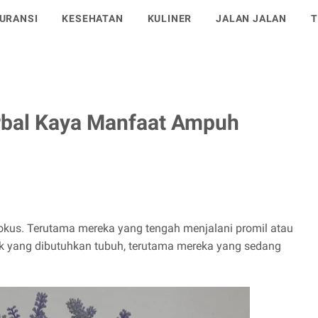
name='google-site-verification'/>
URANSI
KESEHATAN
KULINER
JALAN JALAN
T
bal Kaya Manfaat Ampuh
kus. Terutama mereka yang tengah menjalani promil atau
ik yang dibutuhkan tubuh, terutama mereka yang sedang