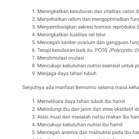
Meningkatkan kesuburan dan vitalitas calon i
Menyehatkan rahim dan mengoptimalkan fungs
Menyeimbangkan sekresi hormon reproduksi bai
Meningkatkan kualitas sel telur
Mencegah kanker ovarium dan gangguan fung
Terapi kesuburan baik itu PCOS
(Polycystic 
Menstimulasi ovulasi
Mencukupi kebutuhan nutrisi esensial untuk p
Menjaga daya tahan tubuh
Senjutnya ada manfaat Bemomio selama masa kehami
Memelihara daya tahan tubuh ibu hamil
Melindungi ibu dan janin dari stres oksidatif
Atasi mual dan masalah nafsu makan ibu ham
Mencukupi kebutuhan nutrisi ibu hamil
Mencegah anemia dan malnutrisi pada ibu ha