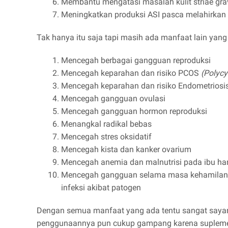
Membantu mengatasi masalah kulit striae gra
Meningkatkan produksi ASI pasca melahirkan
Tak hanya itu saja tapi masih ada manfaat lain yang 
Mencegah berbagai gangguan reproduksi
Mencegah keparahan dan risiko PCOS
(Polycy
Mencegah keparahan dan risiko Endometriosi
Mencegah gangguan ovulasi
Mencegah gangguan hormon reproduksi
Menangkal radikal bebas
Mencegah stres oksidatif
Mencegah kista dan kanker ovarium
Mencegah anemia dan malnutrisi pada ibu ha
Mencegah gangguan selama masa kehamilan sepe
infeksi akibat patogen
Dengan semua manfaat yang ada tentu sangat sayang
penggunaannya pun cukup gampang karena suplemen i